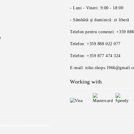
- Luni - Vineri: 9:00 - 18:00
- Sâmbătă și duminică: zi liberă
Telefon pentru comenzi: +359 88
e
Telefon: +359 888 022 077
Telefon: +359 877 474 324
E-mail: niko.shops.1966@gmail.
Working with
politica de confidentialitate