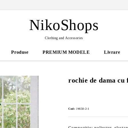
NikoShops
Clothing and Accessories
Produse
PREMIUM MODELE
Livrare
rochie de dama cu 
Cod:
J4658-2-1
Compozitie: poliester, elasta