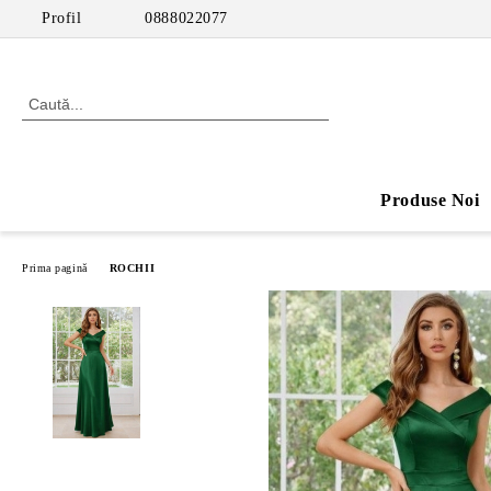
Profil
0888022077
Produse Noi
Prima pagină
ROCHII