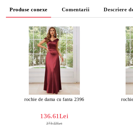
Produse conexe
Comentarii
Descriere de
rochie de dama cu fanta 2396
rochi
136.61Lei
273.22Lei