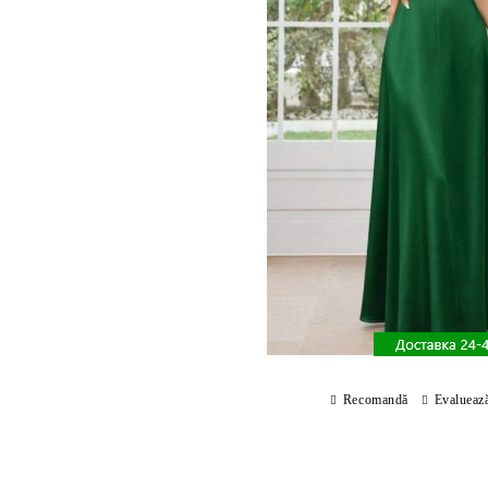
Recomandă
Evalueaz