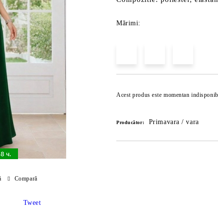
Mărimi:
Acest produs este momentan indisponib
Primavara / vara
Producător:
ă
Compară
Tweet