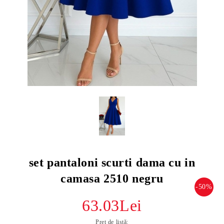
set pantaloni scurti dama cu in
camasa 2510 negru
-50%
63.03Lei
Preț de listă: