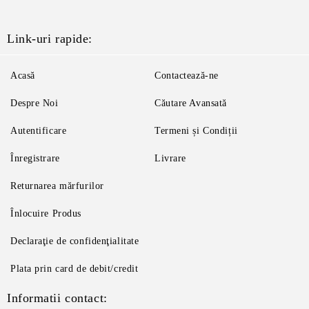
Link-uri rapide:
Acasă
Contactează-ne
Despre Noi
Căutare Avansată
Autentificare
Termeni și Condiții
Înregistrare
Livrare
Returnarea mărfurilor
Înlocuire Produs
Declaraţie de confidenţialitate
Plata prin card de debit/credit
Informatii contact: