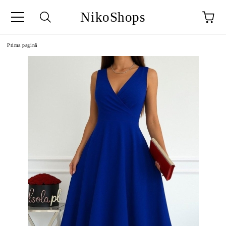
NikoShops
Prima pagină