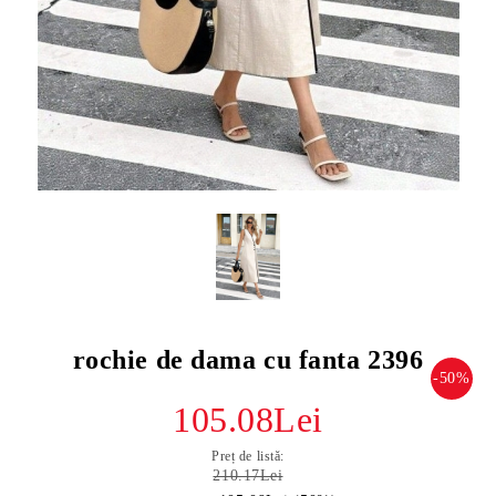
rochie de dama cu fanta 2396
-50%
105.08Lei
Preț de listă:
210.17Lei