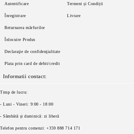
Autentificare
Termeni și Condiții
Înregistrare
Livrare
Returnarea mărfurilor
Înlocuire Produs
Declaraţie de confidenţialitate
Plata prin card de debit/credit
Informatii contact:
Timp de lucru:
- Luni - Vineri: 9:00 - 18:00
- Sâmbătă și duminică: zi liberă
Telefon pentru comenzi: +359 888 714 171