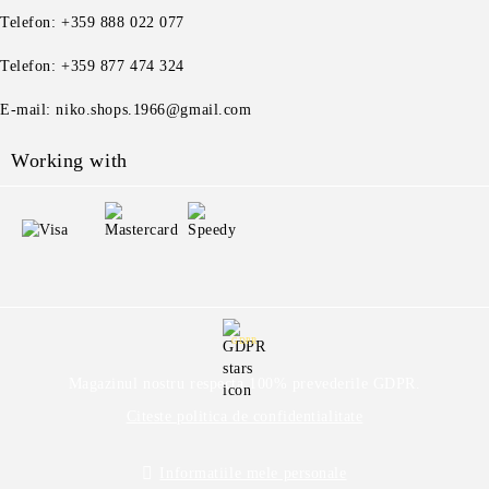
Telefon: +359 888 022 077
Telefon: +359 877 474 324
E-mail: niko.shops.1966@gmail.com
Working with
GDPR
Magazinul nostru respecta 100% prevederile GDPR.
Citeste politica de confidentialitate
Informatiile mele personale