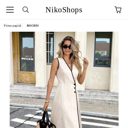
NikoShops
Prima pagină
ROCHII