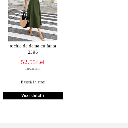
rochie de dama cu fanta
2396
52.55Lei
105.09Lei
Există în stoc
Vezi detalii