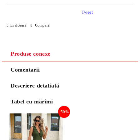
Tweet
Evaluează
Compară
Produse conexe
Comentarii
Descriere detaliată
Tabel cu mărimi
-50%