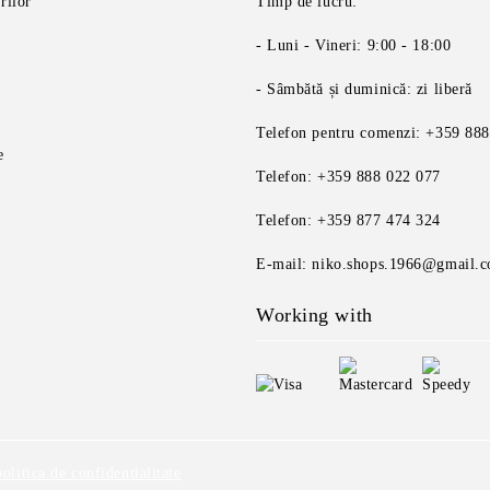
rilor
Timp de lucru:
- Luni - Vineri: 9:00 - 18:00
- Sâmbătă și duminică: zi liberă
Telefon pentru comenzi: +359 88
e
Telefon: +359 888 022 077
Telefon: +359 877 474 324
E-mail: niko.shops.1966@gmail.
Working with
politica de confidentialitate