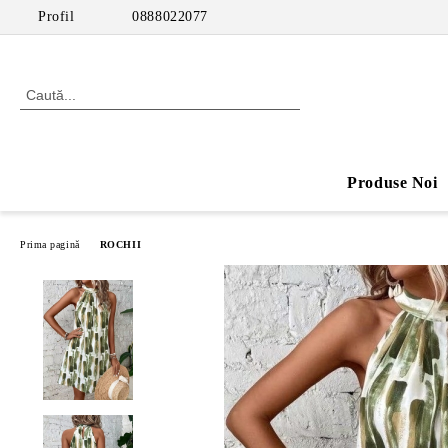
Profil
0888022077
Produse Noi
Prima pagină
ROCHII