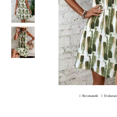
Recomandă
Evalueaz