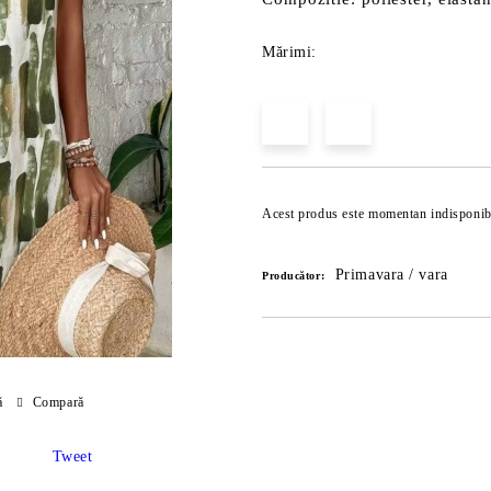
Mărimi:
Acest produs este momentan indisponib
Primavara / vara
Producător:
ă
Compară
Tweet