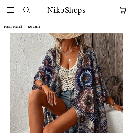
NikoShops
Prima pagină
ROCHII