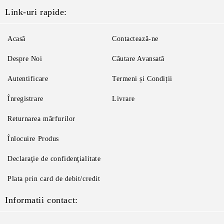
Link-uri rapide:
Acasă
Contactează-ne
Despre Noi
Căutare Avansată
Autentificare
Termeni și Condiții
Înregistrare
Livrare
Returnarea mărfurilor
Înlocuire Produs
Declaraţie de confidenţialitate
Plata prin card de debit/credit
Informatii contact: