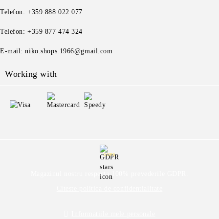
Telefon: +359 888 022 077
Telefon: +359 877 474 324
E-mail: niko.shops.1966@gmail.com
Working with
GDPR
Magazinul nostru respecta 100% prevederile GDPR.
Citeste politica de confidentialitate
Informatiile mele personale