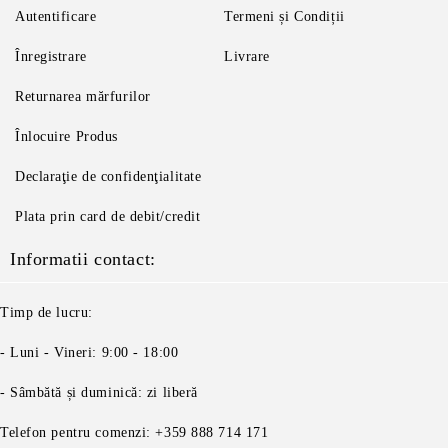
Autentificare
Termeni și Condiții
Înregistrare
Livrare
Returnarea mărfurilor
Înlocuire Produs
Declaraţie de confidenţialitate
Plata prin card de debit/credit
Informatii contact:
Timp de lucru:
- Luni - Vineri: 9:00 - 18:00
- Sâmbătă și duminică: zi liberă
Telefon pentru comenzi: +359 888 714 171