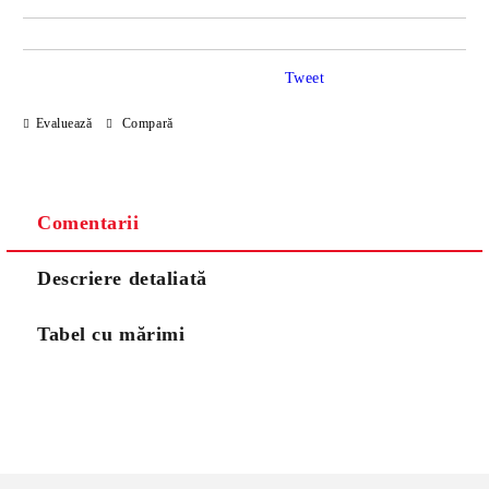
Tweet
Evaluează
Compară
Comentarii
Descriere detaliată
Tabel cu mărimi