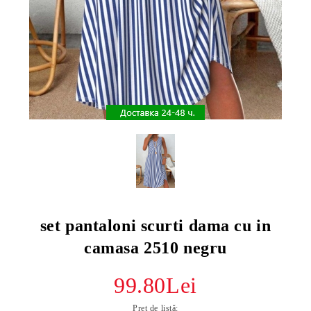
set pantaloni scurti dama cu in
camasa 2510 negru
99.80Lei
Preț de listă: