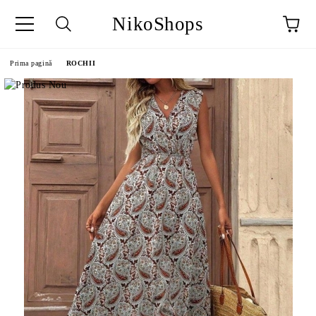
NikoShops
Prima pagină
ROCHII