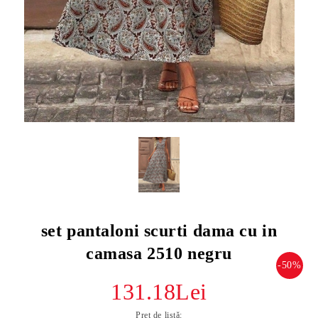
set pantaloni scurti dama cu in
camasa 2510 negru
-50%
131.18Lei
Preț de listă: