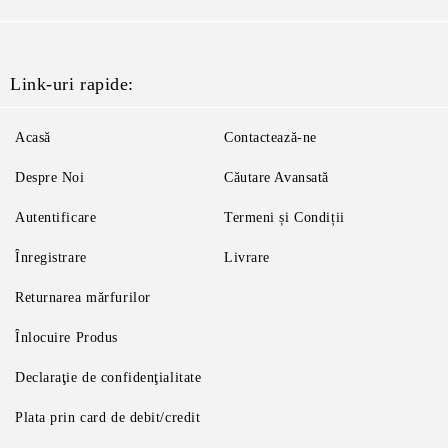
Link-uri rapide:
Acasă
Contactează-ne
Despre Noi
Căutare Avansată
Autentificare
Termeni și Condiții
Înregistrare
Livrare
Returnarea mărfurilor
Înlocuire Produs
Declaraţie de confidenţialitate
Plata prin card de debit/credit