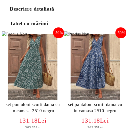
Descriere detaliată
Tabel cu mărimi
-50%
-50%
set pantaloni scurti dama cu
set pantaloni scurti dama cu
in camasa 2510 negru
in camasa 2510 negru
131.18Lei
131.18Lei
262.35Lei
262.35Lei