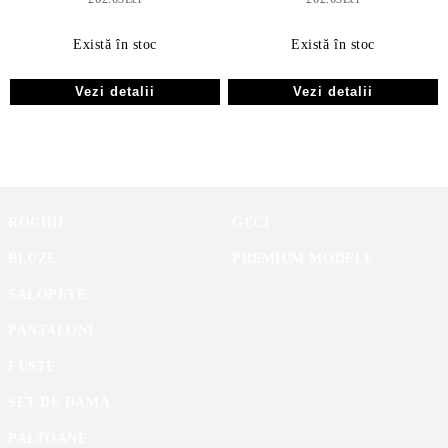
Există în stoc
Există în stoc
Vezi detalii
Vezi detalii
ROCHII
GECI
BLUZE
PREMIUM MODELE
SALOPETE
PANTALONI
FUSTE
SET DE DAMĂ
PALTOANE