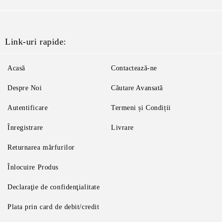
Link-uri rapide:
Acasă
Contactează-ne
Despre Noi
Căutare Avansată
Autentificare
Termeni și Condiții
Înregistrare
Livrare
Returnarea mărfurilor
Înlocuire Produs
Declaraţie de confidenţialitate
Plata prin card de debit/credit