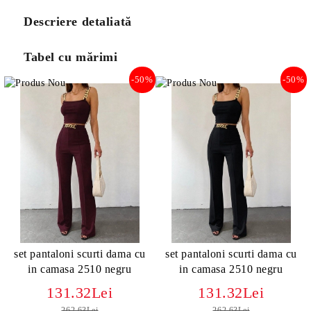
Descriere detaliată
Tabel cu mărimi
-50%
-50%
set pantaloni scurti dama cu
set pantaloni scurti dama cu
in camasa 2510 negru
in camasa 2510 negru
131.32Lei
131.32Lei
262.63Lei
262.63Lei