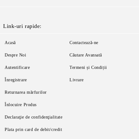
Link-uri rapide:
Acasă
Contactează-ne
Despre Noi
Căutare Avansată
Autentificare
Termeni și Condiții
Înregistrare
Livrare
Returnarea mărfurilor
Înlocuire Produs
Declaraţie de confidenţialitate
Plata prin card de debit/credit