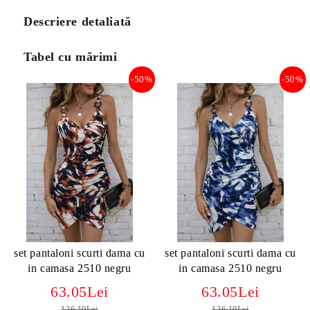
Descriere detaliată
Tabel cu mărimi
-50%
-50%
set pantaloni scurti dama cu
set pantaloni scurti dama cu
in camasa 2510 negru
in camasa 2510 negru
63.05Lei
63.05Lei
126.10Lei
126.10Lei