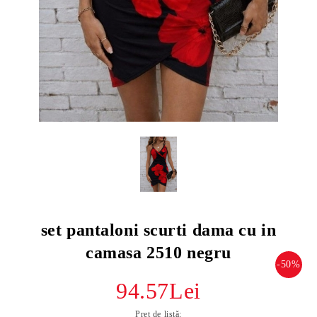
set pantaloni scurti dama cu in
camasa 2510 negru
-50%
94.57Lei
Preț de listă: