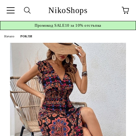
NikoShops
Промокод
SALE10 за 10%
отстъпка
Начало
РОКЛИ