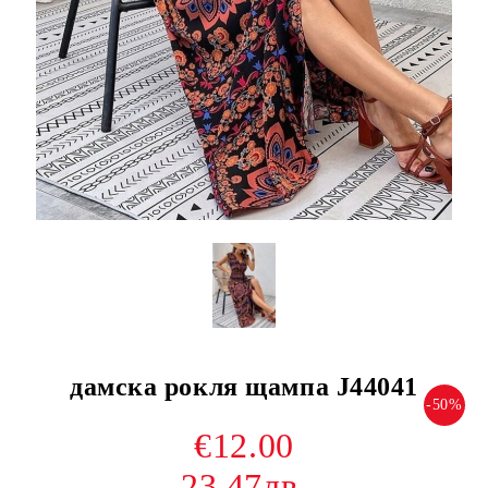
дамска рокля щампа J44041
-50%
€12.00
23.47лв.