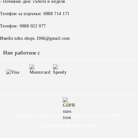
- Почивни дни: събота и неделя
Телефон за поръчки: 0888 714 171
Телефон: 0888 022 077
Имейл:niko.shops.1966@gmail.com
Ние работим с
GDPR
Нашият онлайн магазин е 100% съобразен с GDPR.
Прочетете нашата политика