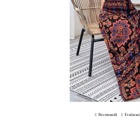
Recomandă
Evalueaz