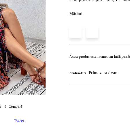
Mărimi:
Acest produs este momentan indisponib
Primavara / vara
Producător:
ă
Compară
Tweet