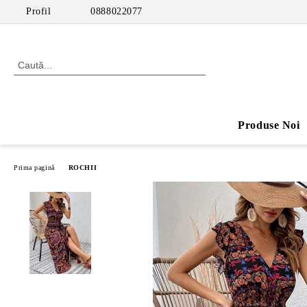
Profil
0888022077
Produse Noi
Prima pagină
ROCHII