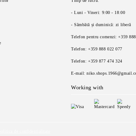
rilor
Timp de lucru:
- Luni - Vineri: 9:00 - 18:00
- Sâmbătă și duminică: zi liberă
Telefon pentru comenzi: +359 88
e
Telefon: +359 888 022 077
Telefon: +359 877 474 324
E-mail: niko.shops.1966@gmail.
Working with
politica de confidentialitate